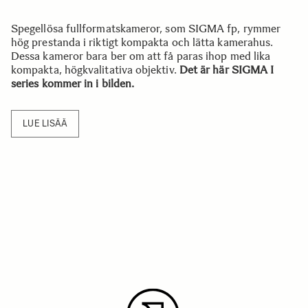
Spegellösa fullformatskameror, som SIGMA fp, rymmer
hög prestanda i riktigt kompakta och lätta kamerahus.
Dessa kameror bara ber om att få paras ihop med lika
kompakta, högkvalitativa objektiv.
Det är här SIGMA I
series kommer in i bilden.
LUE LISÄÄ