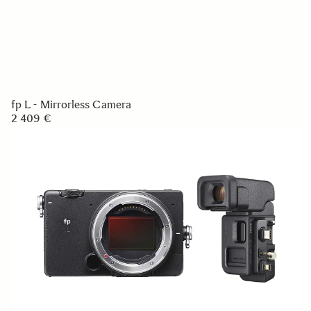
fp L - Mirrorless Camera
2 409 €