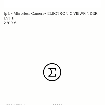
fp L - Mirrorless Camera+ ELECTRONIC VIEWFINDER
EVF-11
2 919 €