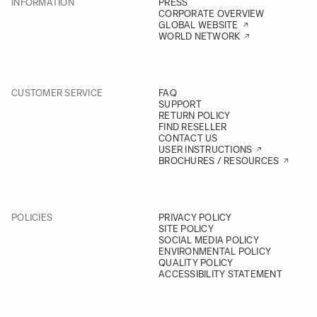
INFORMATION
PRESS
CORPORATE OVERVIEW
GLOBAL WEBSITE
WORLD NETWORK
CUSTOMER SERVICE
FAQ
SUPPORT
RETURN POLICY
FIND RESELLER
CONTACT US
USER INSTRUCTIONS
BROCHURES / RESOURCES
POLICIES
PRIVACY POLICY
SITE POLICY
SOCIAL MEDIA POLICY
ENVIRONMENTAL POLICY
QUALITY POLICY
ACCESSIBILITY STATEMENT